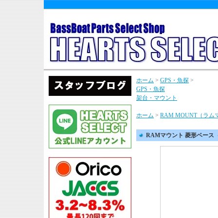
ホーム
>
GPS・魚探
>
GPS・魚探
架台・マウント
ホーム
>
RAM MOUNT（ラ
RAMマウント 菱形ベース（1