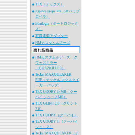
TEX（テックス）
Kipawa propellers（キパワプ
ロペラ）
Boatlogix（ボートロジック
ス）
家庭電源アダプター
HMカスタムルアーズ
HMカスタムルアーズ ク
ワッズキラー
（QUAZKILLER）
Teckel MAXQUEAKER
PUP（テッケル マクスクイ
ーカー パップ）
TEX COOBY Jr MR（クー
バイ ジュニアMR）
TEX GLINT 2.0（グリント
2.0）
TEX COOBY（クーバイ）
TEX COOBY Jr（クーバイ
ジュニア）
Teckel MAXQUEAKER（テ