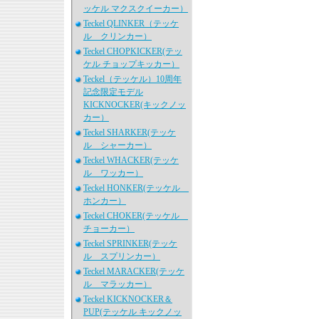
ッケル マクスクイーカー）
Teckel QLINKER（テッケ
ル クリンカー）
Teckel CHOPKICKER(テッ
ケル チョップキッカー）
Teckel（テッケル）10周年
記念限定モデル
KICKNOCKER(キックノッ
カー）
Teckel SHARKER(テッケ
ル シャーカー）
Teckel WHACKER(テッケ
ル ワッカー）
Teckel HONKER(テッケル
ホンカー）
Teckel CHOKER(テッケル
チョーカー）
Teckel SPRINKER(テッケ
ル スプリンカー）
Teckel MARACKER(テッケ
ル マラッカー）
Teckel KICKNOCKER＆
PUP(テッケル キックノッ