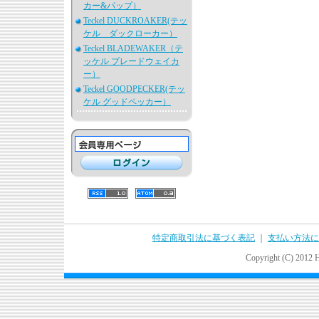
カー&パップ）
Teckel DUCKROAKER(テッ
ケル ダックローカー）
Teckel BLADEWAKER（テ
ッケル ブレードウェイカ
ー）
Teckel GOODPECKER(テッ
ケル グッドペッカー）
特定商取引法に基づく表記
｜
支払い方法に
Copyright (C) 2012