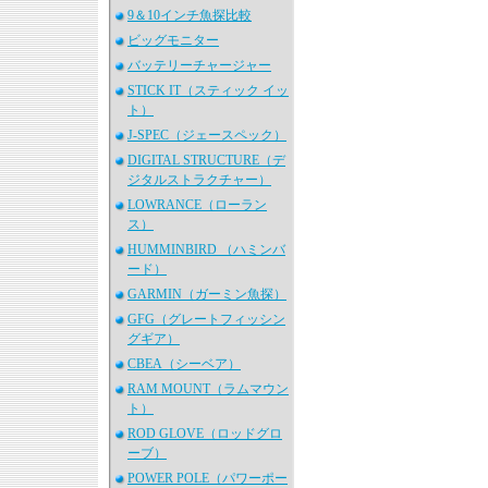
9＆10インチ魚探比較
ビッグモニター
バッテリーチャージャー
STICK IT（スティック イッ
ト）
J-SPEC（ジェースペック）
DIGITAL STRUCTURE（デ
ジタルストラクチャー）
LOWRANCE（ローラン
ス）
HUMMINBIRD （ハミンバ
ード）
GARMIN（ガーミン魚探）
GFG（グレートフィッシン
グギア）
CBEA（シーベア）
RAM MOUNT（ラムマウン
ト）
ROD GLOVE（ロッドグロ
ーブ）
POWER POLE（パワーポー