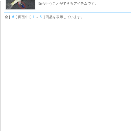
節も行うことができるアイテムです。
全 [
6
] 商品中 [
1
-
6
] 商品を表示しています。