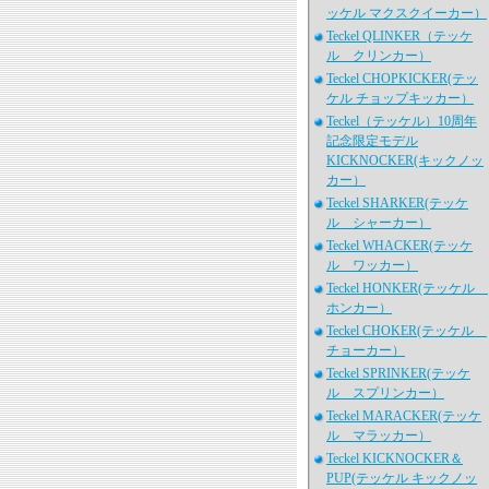
ッケル マクスクイーカー）
Teckel QLINKER（テッケ
ル クリンカー）
Teckel CHOPKICKER(テッ
ケル チョップキッカー）
Teckel（テッケル）10周年
記念限定モデル
KICKNOCKER(キックノッ
カー）
Teckel SHARKER(テッケ
ル シャーカー）
Teckel WHACKER(テッケ
ル ワッカー）
Teckel HONKER(テッケル
ホンカー）
Teckel CHOKER(テッケル
チョーカー）
Teckel SPRINKER(テッケ
ル スプリンカー）
Teckel MARACKER(テッケ
ル マラッカー）
Teckel KICKNOCKER＆
PUP(テッケル キックノッ