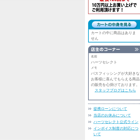
カートの中に商品はありま
せん
名前
ハーツセレクト
メモ
バスフィッシングが大好きな
お客様に喜んでもらえる商品
の販売を心掛けております。
スタッフブログはこちら
提携ローンについて
当店のお休みについて
ハーツセレクト公式ライン
インボイス制度の対応につ
いて