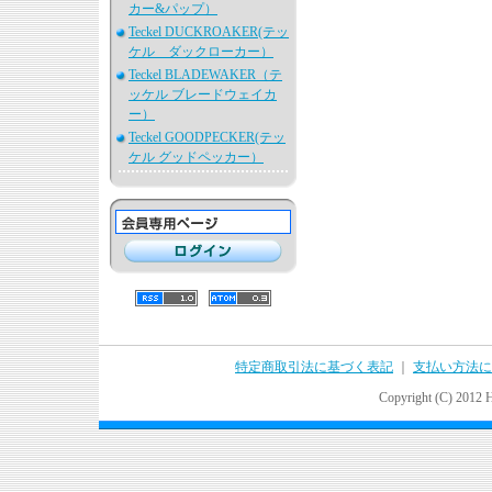
カー&パップ）
Teckel DUCKROAKER(テッ
ケル ダックローカー）
Teckel BLADEWAKER（テ
ッケル ブレードウェイカ
ー）
Teckel GOODPECKER(テッ
ケル グッドペッカー）
特定商取引法に基づく表記
｜
支払い方法に
Copyright (C) 2012