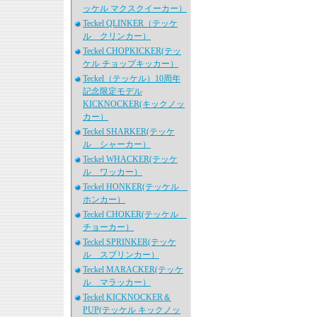
ッケル マクスクイーカー）
Teckel QLINKER（テッケ
ル クリンカー）
Teckel CHOPKICKER(テッ
ケル チョップキッカー）
Teckel（テッケル）10周年
記念限定モデル
KICKNOCKER(キックノッ
カー）
Teckel SHARKER(テッケ
ル シャーカー）
Teckel WHACKER(テッケ
ル ワッカー）
Teckel HONKER(テッケル
ホンカー）
Teckel CHOKER(テッケル
チョーカー）
Teckel SPRINKER(テッケ
ル スプリンカー）
Teckel MARACKER(テッケ
ル マラッカー）
Teckel KICKNOCKER＆
PUP(テッケル キックノッ